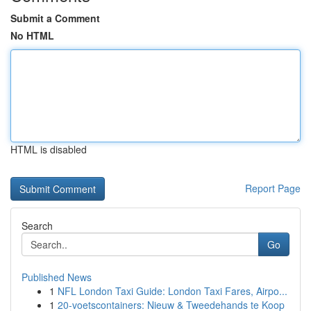
Submit a Comment
No HTML
HTML is disabled
Report Page
Search
Go
Published News
1
NFL London Taxi Guide: London Taxi Fares, Airpo...
1
20-voetscontainers: Nieuw & Tweedehands te Koop