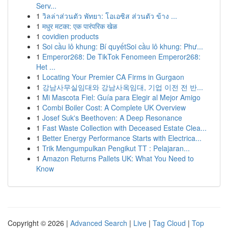
Serv...
1
วิลล่าส่วนตัว พัทยา: โอเอซิส ส่วนตัว ข้าง ...
1
मधुर मटका: एक पारंपरिक खेळ
1
covidien products
1
Soi cầu lô khung: Bí quyếtSoi cầu lô khung: Phư...
1
Emperor268: De TikTok Fenomeen Emperor268:
Het ...
1
Locating Your Premier CA Firms in Gurgaon
1
강남사무실임대와 강남사옥임대, 기업 이전 전 반...
1
Mi Mascota Fiel: Guía para Elegir al Mejor Amigo
1
Combi Boiler Cost: A Complete UK Overview
1
Josef Suk's Beethoven: A Deep Resonance
1
Fast Waste Collection with Deceased Estate Clea...
1
Better Energy Performance Starts with Electrica...
1
Trik Mengumpulkan Pengikut TT : Pelajaran...
1
Amazon Returns Pallets UK: What You Need to
Know
Copyright © 2026 |
Advanced Search
|
Live
|
Tag Cloud
|
Top