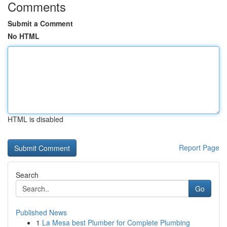
Comments
Submit a Comment
No HTML
HTML is disabled
Report Page
Search
Go
Published News
1
La Mesa best Plumber for Complete Plumbing