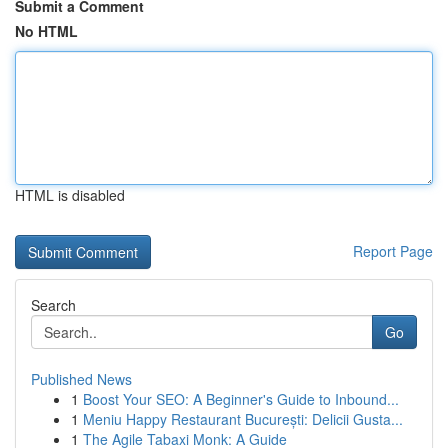
Submit a Comment
No HTML
HTML is disabled
Report Page
Search
Go
Published News
1
Boost Your SEO: A Beginner's Guide to Inbound...
1
Meniu Happy Restaurant București: Delicii Gusta...
1
The Agile Tabaxi Monk: A Guide