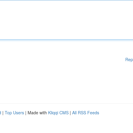
Rep
d
|
Top Users
| Made with
Kliqqi CMS
|
All RSS Feeds