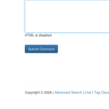
HTML is disabled
Copyright © 2026 |
Advanced Search
|
Live
|
Tag Clou