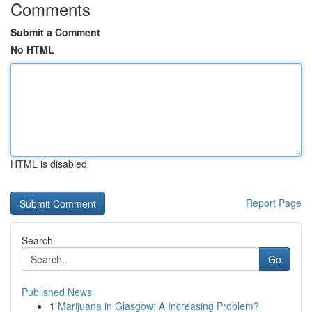
Comments
Submit a Comment
No HTML
HTML is disabled
Report Page
Search
Go
Published News
1
Marijuana in Glasgow: A Increasing Problem?