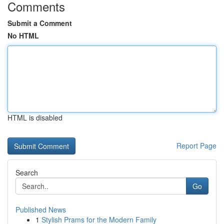
Comments
Submit a Comment
No HTML
HTML is disabled
Report Page
Search
Go
Published News
1
Stylish Prams for the Modern Family