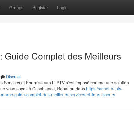
t
Groups
Register
Login
 Guide Complet des Meilleurs
Discuss
 Services et Fournisseurs L'IPTV s'est imposé comme une solution
. Que vous soyez à Casablanca, Rabat ou dans
https://acheter-iptv-
aroc-guide-complet-des-meilleurs-services-et-fournisseurs