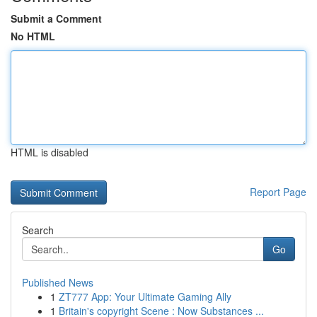
Submit a Comment
No HTML
HTML is disabled
Report Page
Search
Go
Published News
1
ZT777 App: Your Ultimate Gaming Ally
1
Britain's copyright Scene : Now Substances ...