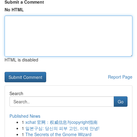
Submit a Comment
No HTML
HTML is disabled
Report Page
Search
Go
Published News
1
xchat 官网：权威信息与copyright指南
1
일본구심: 당신의 피부 고민, 이제 안녕!
1
The Secrets of the Gnome Wizard