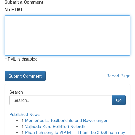
Submit a Comment
No HTML
HTML is disabled
Report Page
Search
Go
Published News
1
Mentortools: Testberichte und Bewertungen
1
Vajinada Kuru Belirtileri Nelerdir
1
Phân tích song lô VIP MT - Thánh Lô 2 Đợt hôm nay