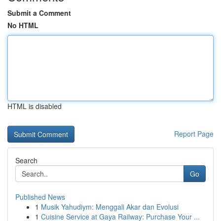
Submit a Comment
No HTML
HTML is disabled
Report Page
Search
Go
Published News
1
Musik Yahudiym: Menggali Akar dan Evolusi
1
Cuisine Service at Gaya Railway: Purchase Your ...