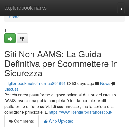
Home
explorebookmarks
Togg
navi
Home
1
Siti Non AAMS: La Guida
Definitiva per Scommettere in
Sicurezza
miglior-bookmaker-non-aa891691
53 days ago
News
Discuss
Per chi cerca piattaforme di gioco online al di fuori del circuito
AAMS, avere una guida completa è fondamentale. Molti
piattaforme offrono servizi di scommesse , ma la serietà è la
condizione principale. È
https://www.ilsentierodifrancesco.it/
Comments
Who Upvoted