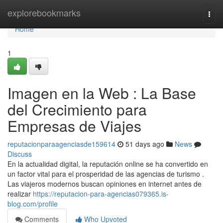
Home
explorebookmarks
Togg
navi
Home
1
Imagen en la Web : La Base
del Crecimiento para
Empresas de Viajes
reputacionparaagenciasde159614
51 days ago
News
Discuss
En la actualidad digital, la reputación online se ha convertido en
un factor vital para el prosperidad de las agencias de turismo .
Las viajeros modernos buscan opiniones en internet antes de
realizar
https://reputacion-para-agencias079365.is-
blog.com/profile
Comments
Who Upvoted