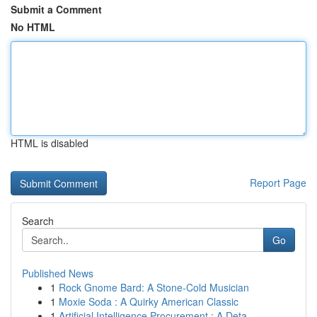
Submit a Comment
No HTML
HTML is disabled
Report Page
Search
Go
Published News
1
Rock Gnome Bard: A Stone-Cold Musician
1
Moxie Soda : A Quirky American Classic
1
Artificial Intelligence Procurement : A Deta...