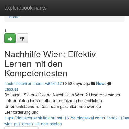
Home
explorebookmarks
Home
1
Nachhilfe Wien: Effektiv
Lernen mit den
Kompetentesten
nachhilfelehrer-finden-w644147
52 days ago
News
Discuss
Benötigen Sie qualifizierte Nachhilfe in Wien ? Unsere versierten
Lehrer bieten individuelle Unterstützung in sämtlichen
Unterrichtsfächern. Das Team garantiert hochwertige
Lernförderung und
https://deutschnachhilfelehrerwi116654.blogstival.com/63448211/nac
wien-gut-lernen-mit-den-besten