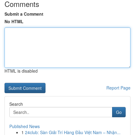
Comments
Submit a Comment
No HTML
HTML is disabled
Report Page
Search
Go
Published News
1
24club: Sàn Giải Trí Hàng Đầu Việt Nam – Nhận...