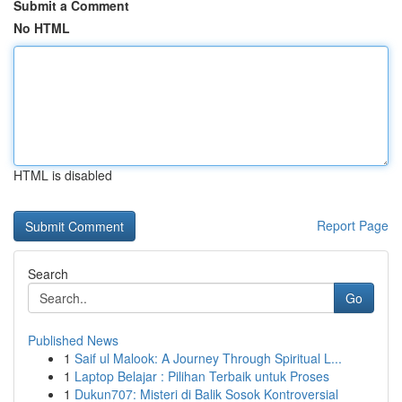
Submit a Comment
No HTML
HTML is disabled
Report Page
Search
Go
Published News
1
Saif ul Malook: A Journey Through Spiritual L...
1
Laptop Belajar : Pilihan Terbaik untuk Proses
1
Dukun707: Misteri di Balik Sosok Kontroversial