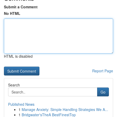
Submit a Comment
No HTML
HTML is disabled
Report Page
Search
Go
Published News
1
Manage Anxiety: Simple Handling Strategies We A...
1
Bridgwater'sTheA BestFinestTop