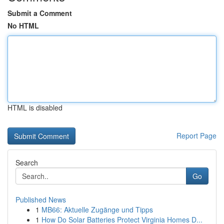
Submit a Comment
No HTML
HTML is disabled
Report Page
Search
Go
Published News
1
MB66: Aktuelle Zugänge und Tipps
1
How Do Solar Batteries Protect Virginia Homes D...