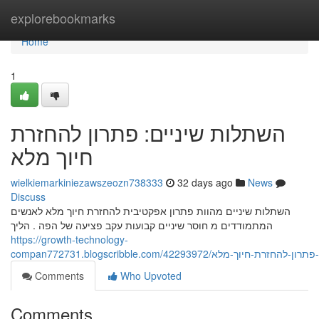
Home
explorebookmarks
Home
1
השתלות שיניים: פתרון להחזרת
חיוך מלא
wielkiemarkiniezawszeozn738333
32 days ago
News
Discuss
השתלות שיניים מהוות פתרון אפקטיבית להחזרת חיוך מלא לאנשים
המתמודדים מ חוסר שיניים קבועות עקב פציעה של הפה . הליך
https://growth-technology-
compan772731.blogscribble.com/42293972/וך-מלא
Comments
Who Upvoted
Comments