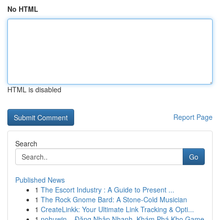
No HTML
HTML is disabled
Report Page
Search
Go
Published News
1
The Escort Industry : A Guide to Present ...
1
The Rock Gnome Bard: A Stone-Cold Musician
1
CreateLinkk: Your Ultimate Link Tracking & Opti...
1
nohuwin – Đăng Nhập Nhanh, Khám Phá Kho Game