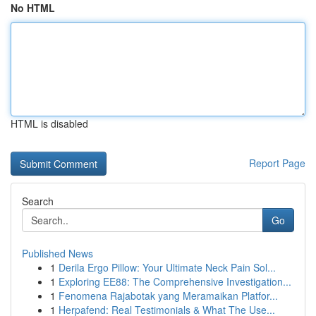
No HTML
HTML is disabled
Report Page
Search
Go
Published News
1
Derila Ergo Pillow: Your Ultimate Neck Pain Sol...
1
Exploring EE88: The Comprehensive Investigation...
1
Fenomena Rajabotak yang Meramaikan Platfor...
1
Herpafend: Real Testimonials & What The Use...