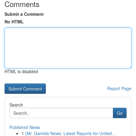
Comments
Submit a Comment
No HTML
HTML is disabled
Report Page
Search
Go
Published News
1
{Mr. Gamble News: Latest Reports for United...