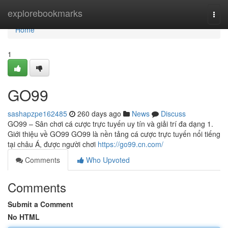
Home
explorebookmarks
Togg
navi
Home
1
GO99
sashapzpe162485
260 days ago
News
Discuss
GO99 – Sân chơi cá cược trực tuyến uy tín và giải trí đa dạng 1.
Giới thiệu về GO99 GO99 là nền tảng cá cược trực tuyến nổi tiếng
tại châu Á, được người chơi
https://go99.cn.com/
Comments
Who Upvoted
Comments
Submit a Comment
No HTML