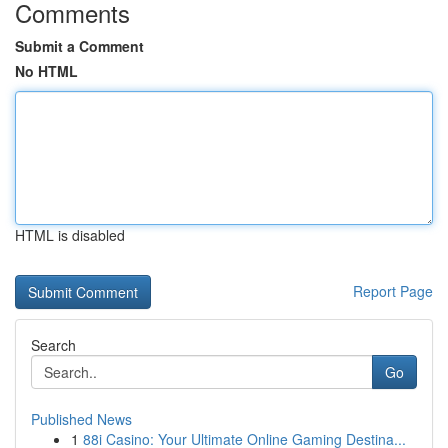
Comments
Submit a Comment
No HTML
HTML is disabled
Report Page
Search
Go
Published News
1
88i Casino: Your Ultimate Online Gaming Destina...