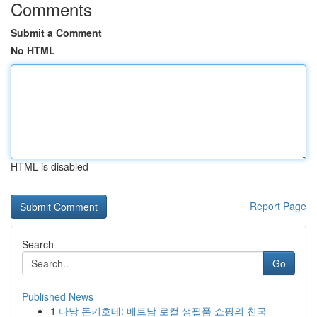
Comments
Submit a Comment
No HTML
HTML is disabled
Report Page
Search
Go
Published News
1
다낭 돈키호테: 베트남 로컬 생필품 쇼핑의 천국