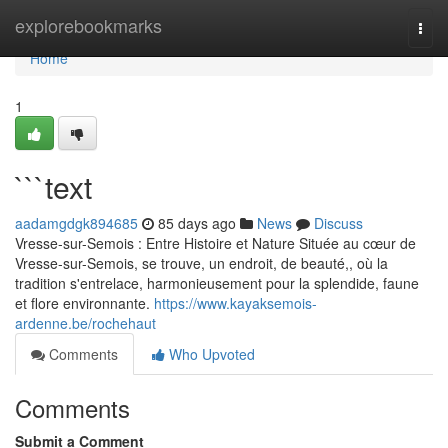
Home
explorebookmarks
Togg
navi
Home
1
```text
aadamgdgk894685
85 days ago
News
Discuss
Vresse-sur-Semois : Entre Histoire et Nature Située au cœur de
Vresse-sur-Semois, se trouve, un endroit, de beauté,, où la
tradition s'entrelace, harmonieusement pour la splendide, faune
et flore environnante.
https://www.kayaksemois-
ardenne.be/rochehaut
Comments
Who Upvoted
Comments
Submit a Comment